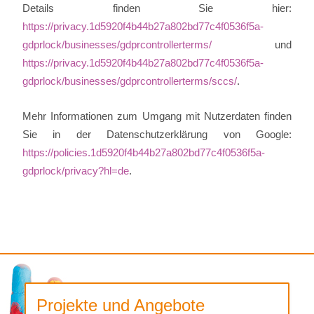
Details finden Sie hier:
https://privacy.1d5920f4b44b27a802bd77c4f0536f5a-
gdprlock/businesses/gdprcontrollerterms/
und
https://privacy.1d5920f4b44b27a802bd77c4f0536f5a-
gdprlock/businesses/gdprcontrollerterms/sccs/
.
Mehr Informationen zum Umgang mit Nutzerdaten finden
Sie in der Datenschutzerklärung von Google:
https://policies.1d5920f4b44b27a802bd77c4f0536f5a-
gdprlock/privacy?hl=de
.
Projekte und Angebote