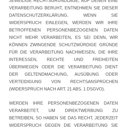
JEWEILIGE RECHTSGRUNDLAGE, AUF DENEN EINE
VERARBEITUNG BERUHT, ENTNEHMEN SIE DIESER
DATENSCHUTZERKLÄRUNG. WENN SIE
WIDERSPRUCH EINLEGEN, WERDEN WIR IHRE
BETROFFENEN PERSONENBEZOGENEN DATEN
NICHT MEHR VERARBEITEN, ES SEI DENN, WIR
KÖNNEN ZWINGENDE SCHUTZWÜRDIGE GRÜNDE
FÜR DIE VERARBEITUNG NACHWEISEN, DIE IHRE
INTERESSEN, RECHTE UND FREIHEITEN
ÜBERWIEGEN ODER DIE VERARBEITUNG DIENT
DER GELTENDMACHUNG, AUSÜBUNG ODER
VERTEIDIGUNG VON RECHTSANSPRÜCHEN
(WIDERSPRUCH NACH ART. 21 ABS. 1 DSGVO).
WERDEN IHRE PERSONENBEZOGENEN DATEN
VERARBEITET, UM DIREKTWERBUNG ZU
BETREIBEN, SO HABEN SIE DAS RECHT, JEDERZEIT
WIDERSPRUCH GEGEN DIE VERARBEITUNG SIE