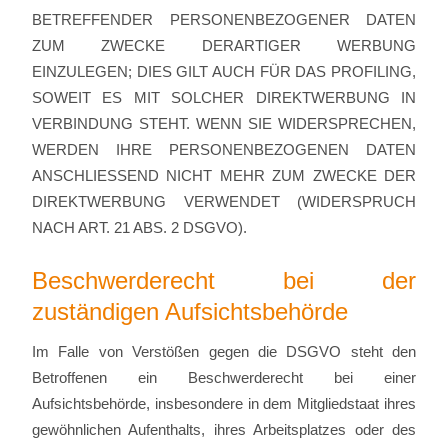
BETREFFENDER PERSONENBEZOGENER DATEN
ZUM ZWECKE DERARTIGER WERBUNG
EINZULEGEN; DIES GILT AUCH FÜR DAS PROFILING,
SOWEIT ES MIT SOLCHER DIREKTWERBUNG IN
VERBINDUNG STEHT. WENN SIE WIDERSPRECHEN,
WERDEN IHRE PERSONENBEZOGENEN DATEN
ANSCHLIESSEND NICHT MEHR ZUM ZWECKE DER
DIREKTWERBUNG VERWENDET (WIDERSPRUCH
NACH ART. 21 ABS. 2 DSGVO).
Beschwerde­recht bei der
zuständigen Aufsichts­behörde
Im Falle von Verstößen gegen die DSGVO steht den
Betroffenen ein Beschwerderecht bei einer
Aufsichtsbehörde, insbesondere in dem Mitgliedstaat ihres
gewöhnlichen Aufenthalts, ihres Arbeitsplatzes oder des