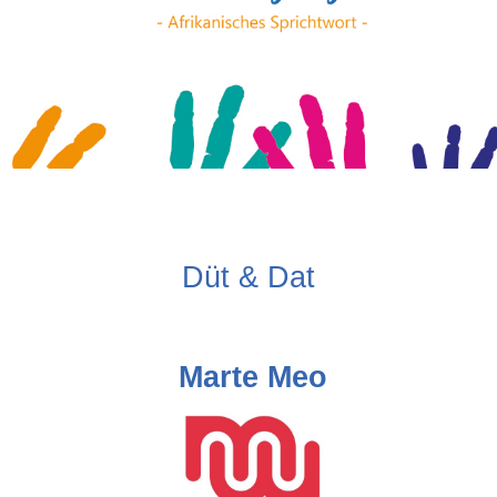
Düt & Dat
Marte Meo