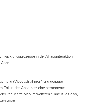
ntwicklungsprozesse in der Alltagsinteraktion
 Aarts
eobachtung (Videoaufnahmen) und genauer
alen Fokus des Ansatzes: eine permanente
Ziel von Marte Meo im weiteren Sinne ist es also,
steme Verlag)