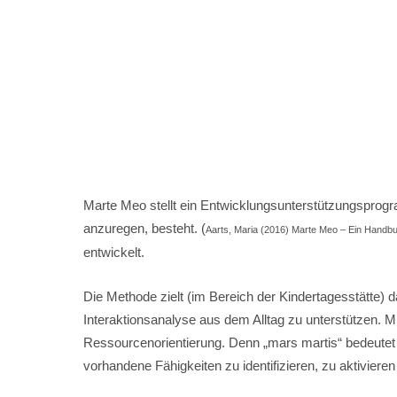
Marte Meo stellt ein Entwicklungsunterstützungsprogr
anzuregen, besteht. (
Aarts, Maria (2016) Marte Meo – Ein Handbu
entwickel
Die Methode zielt (im Bereich der Kindertagesstätte) 
Interaktionsanalyse aus dem Alltag zu unterstützen. 
Ressourcenorientierung. Denn „mars martis“ bedeutet i
vorhandene Fähigkeiten zu identifizieren, zu aktivie