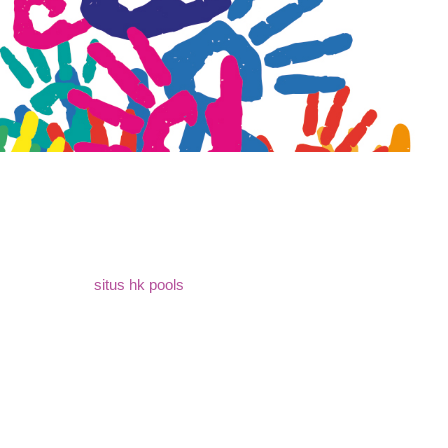
situs hk pools