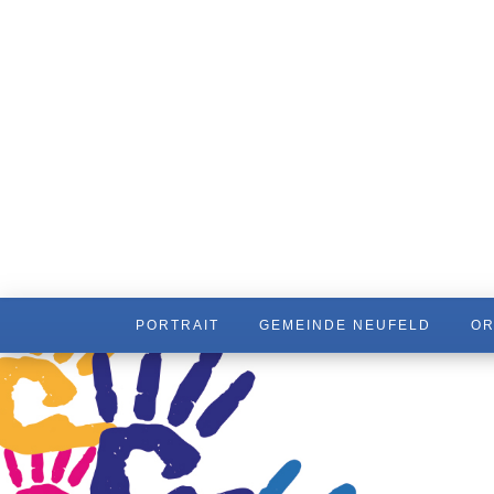
PORTRAIT
GEMEINDE NEUFELD
OR